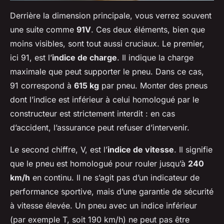
Derrière la dimension principale, vous verrez souvent
une suite comme
91V
. Ces deux éléments, bien que
moins visibles, sont tout aussi cruciaux. Le premier,
ici 91, est l’
indice de charge
. Il indique la charge
maximale que peut supporter le pneu. Dans ce cas,
91 correspond à
615 kg
par pneu. Monter des pneus
dont l’indice est inférieur à celui homologué par le
constructeur est strictement interdit : en cas
d’accident, l’assurance peut refuser d’intervenir.
Le second chiffre, V, est l’
indice de vitesse
. Il signifie
que le pneu est homologué pour rouler jusqu’à
240
km/h
en continu. Il ne s’agit pas d’un indicateur de
performance sportive, mais d’une garantie de sécurité
à vitesse élevée. Un pneu avec un indice inférieur
(par exemple T, soit 190 km/h) ne peut pas être