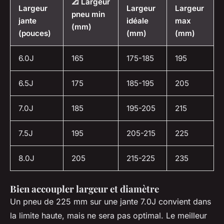
📐 Largeur
Largeur
Largeur
Largeur
pneu min
jante
idéale
max
(mm)
(pouces)
(mm)
(mm)
6.0J
165
175-185
195
6.5J
175
185-195
205
7.0J
185
195-205
215
7.5J
195
205-215
225
8.0J
205
215-225
235
Bien accoupler largeur et diamètre
Un pneu de 225 mm sur une jante 7.0J convient dans
la limite haute, mais ne sera pas optimal. Le meilleur