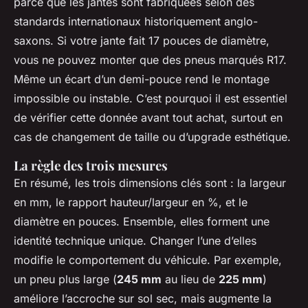
parce que les jantes sont fabriquées selon des
standards internationaux historiquement anglo-
saxons. Si votre jante fait 17 pouces de diamètre,
vous ne pouvez monter que des pneus marqués R17.
Même un écart d’un demi-pouce rend le montage
impossible ou instable. C’est pourquoi il est essentiel
de vérifier cette donnée avant tout achat, surtout en
cas de changement de taille ou d’upgrade esthétique.
La règle des trois mesures
En résumé, les trois dimensions clés sont : la largeur
en mm, le rapport hauteur/largeur en %, et le
diamètre en pouces. Ensemble, elles forment une
identité technique unique. Changer l’une d’elles
modifie le comportement du véhicule. Par exemple,
un pneu plus large (
245 mm
au lieu de
225 mm
)
améliore l’accroche sur sol sec, mais augmente la