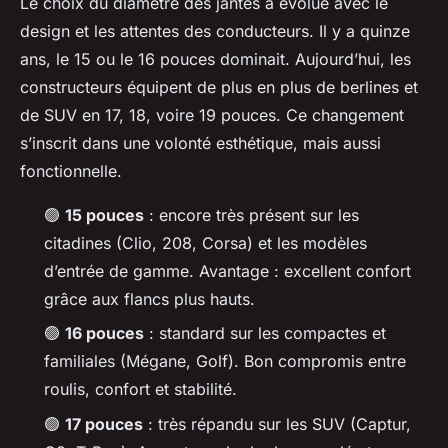
Le choix du diamètre des jantes a évolué avec le
design et les attentes des conducteurs. Il y a quinze
ans, le 15 ou le 16 pouces dominait. Aujourd’hui, les
constructeurs équipent de plus en plus de berlines et
de SUV en 17, 18, voire 19 pouces. Ce changement
s’inscrit dans une volonté esthétique, mais aussi
fonctionnelle.
🟢
15 pouces
: encore très présent sur les
citadines (Clio, 208, Corsa) et les modèles
d’entrée de gamme. Avantage : excellent confort
grâce aux flancs plus hauts.
🟢
16 pouces
: standard sur les compactes et
familiales (Mégane, Golf). Bon compromis entre
roulis, confort et stabilité.
🟢
17 pouces
: très répandu sur les SUV (Captur,