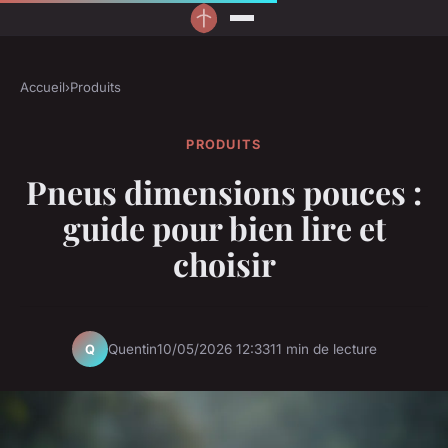
Accueil
›
Produits
PRODUITS
Pneus dimensions pouces :
guide pour bien lire et
choisir
Quentin
10/05/2026 12:33
11 min de lecture
Q