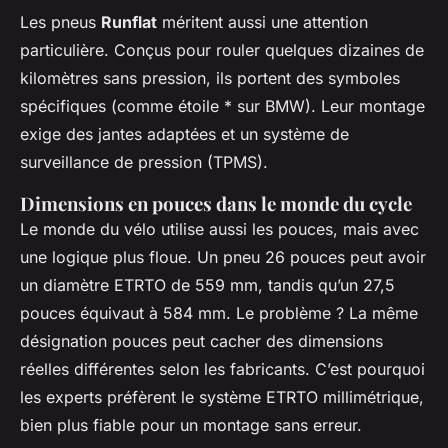
Les pneus
Runflat
méritent aussi une attention
particulière. Conçus pour rouler quelques dizaines de
kilomètres sans pression, ils portent des symboles
spécifiques (comme étoile * sur BMW). Leur montage
exige des jantes adaptées et un système de
surveillance de pression (TPMS).
Dimensions en pouces dans le monde du cycle
Le monde du vélo utilise aussi les pouces, mais avec
une logique plus floue. Un pneu 26 pouces peut avoir
un diamètre ETRTO de 559 mm, tandis qu’un 27,5
pouces équivaut à 584 mm. Le problème ? La même
désignation pouces peut cacher des dimensions
réelles différentes selon les fabricants. C’est pourquoi
les experts préfèrent le système ETRTO millimétrique,
bien plus fiable pour un montage sans erreur.