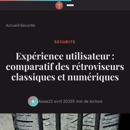
Accueil
›
Securite
SECURITE
Expérience utilisateur :
comparatif des rétroviseurs
classiques et numériques
Assia
22 avril 2025
5 min de lecture
A