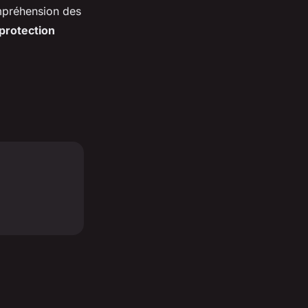
ompréhension des
protection