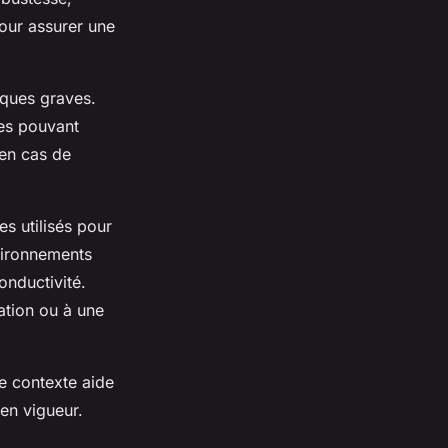
pour assurer une
iques graves.
des pouvant
 en cas de
s utilisés pour
vironnements
conductivité.
ation ou à une
le contexte aide
 en vigueur.