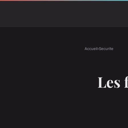
Accueil
›
Securite
Les 