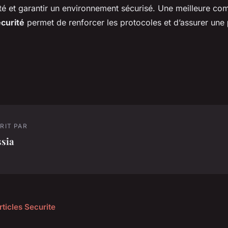
té et garantir un environnement sécurisé. Une meilleure c
curité
permet de renforcer les protocoles et d’assurer une
RIT PAR
ssia
rticles Securite