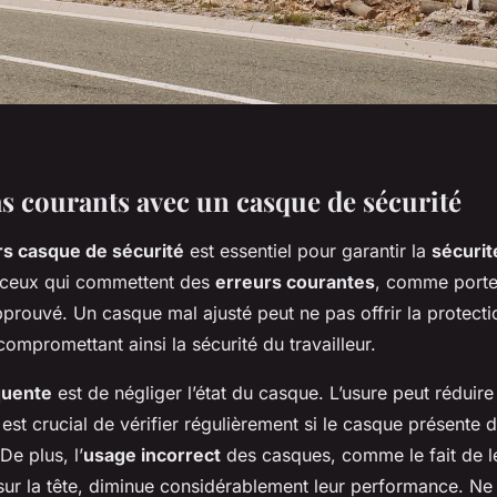
as courants avec un casque de sécurité
rs casque de sécurité
est essentiel pour garantir la
sécurit
ceux qui commettent des
erreurs courantes
, comme porte
prouvé. Un casque mal ajusté peut ne pas offrir la protect
compromettant ainsi la sécurité du travailleur.
quente
est de négliger l’état du casque. L’usure peut réduire
l est crucial de vérifier régulièrement si le casque présente
De plus, l’
usage incorrect
des casques, comme le fait de le
sur la tête, diminue considérablement leur performance. Ne