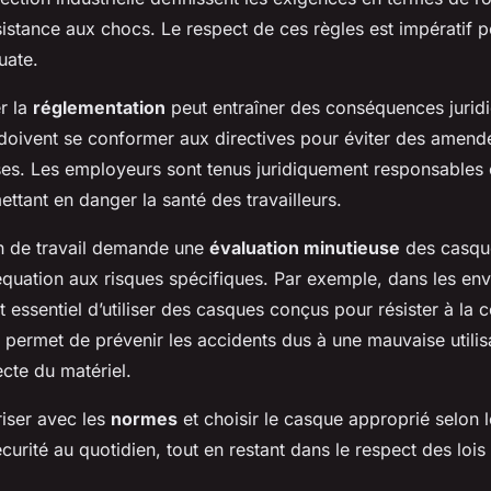
ésistance aux chocs. Le respect de ces règles est impératif 
uate.
r la
réglementation
peut entraîner des conséquences jurid
 doivent se conformer aux directives pour éviter des amen
ses. Les employeurs sont tenus juridiquement responsables
tant en danger la santé des travailleurs.
n de travail demande une
évaluation minutieuse
des casque
déquation aux risques spécifiques. Par exemple, dans les en
st essentiel d’utiliser des casques conçus pour résister à la 
 permet de prévenir les accidents dus à une mauvaise utilis
ecte du matériel.
ariser avec les
normes
et choisir le casque approprié selon 
écurité au quotidien, tout en restant dans le respect des lois