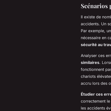
Scénarios 
Il existe de no
accidents. Un sc
Par exemple, un 
nécessaire en c
sécurité au trav
Analyser ces e
similaires
. Lors
fonctionnent pa
chariots élévat
accru lors des o
Étudier ces err
correctement le
les accidents év