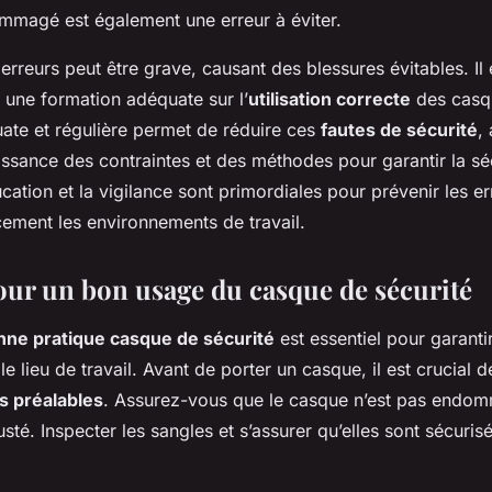
magé est également une erreur à éviter.
erreurs peut être grave, causant des blessures évitables. Il
ir une formation adéquate sur l’
utilisation correcte
des casq
ate et régulière permet de réduire ces
fautes de sécurité
,
ssance des contraintes et des méthodes pour garantir la sécu
ation et la vigilance sont primordiales pour prévenir les er
cement les environnements de travail.
our un bon usage du casque de sécurité
nne pratique casque de sécurité
est essentiel pour garanti
le lieu de travail. Avant de porter un casque, il est crucial 
ns préalables
. Assurez-vous que le casque n’est pas endom
sté. Inspecter les sangles et s’assurer qu’elles sont sécurisé