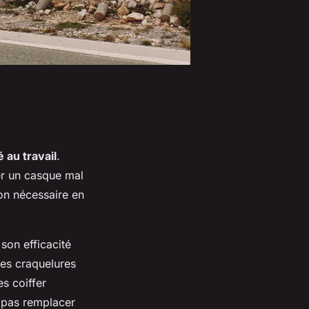
é au travail
.
r un casque mal
ion nécessaire en
 son efficacité
 des craquelures
s coiffer
 pas remplacer