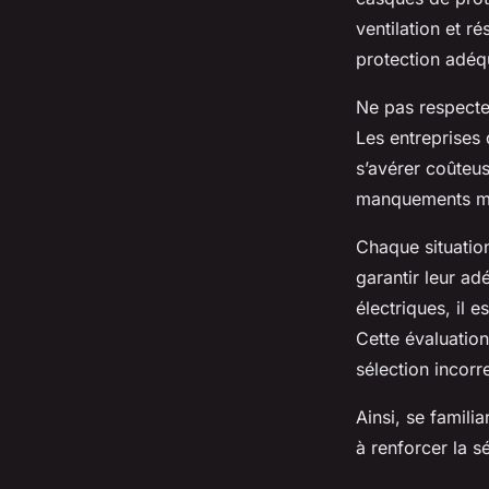
ventilation et r
protection adéq
Ne pas respecte
Les entreprises
s’avérer coûteu
manquements met
Chaque situatio
garantir leur a
électriques, il e
Cette évaluation
sélection incorr
Ainsi, se famili
à renforcer la s