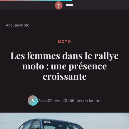
Accueil
›
Moto
MOTO
Les femmes dans le rallye
moto : une présence
croissante
Assia
22 avril 2025
6 min de lecture
A