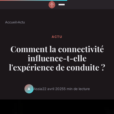
Accueil
›
Actu
ACTU
Comment la connectivité
influence-t-elle
l'expérience de conduite ?
Assia
22 avril 2025
5 min de lecture
A