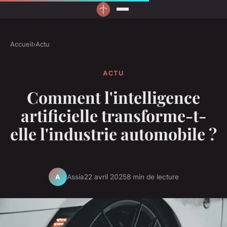
Accueil
›
Actu
ACTU
Comment l'intelligence
artificielle transforme-t-
elle l'industrie automobile ?
Assia
22 avril 2025
8 min de lecture
A