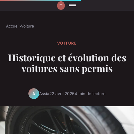
Accueil
›
Voiture
VOITURE
Historique et évolution des
voitures sans permis
Assia
22 avril 2025
4 min de lecture
A