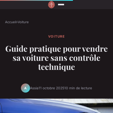
Accueil
›
Voiture
VOITURE
Guide pratique pour vendre
sa voiture sans contrôle
technique
Assia
11 octobre 2025
10 min de lecture
A