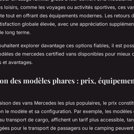
les loisirs, comme les voyages ou activités sportives, ces v
ante tout en offrant des équipements modernes. Les retours 
tisfaction globale élevée, avec une appréciation supplément
 le long terme.
uhaitent explorer davantage ces options fiables, il est poss
odèles de mercedes certified vans disponibles pour mieux
és et avantages.
n des modèles phares : prix, équipemen
son des vans Mercedes les plus populaires, le prix constit
on le modèle et sa configuration. Par exemple, les modèles
u transport de cargo, affichent un tarif plus accessible, tan
ées pour le transport de passagers ou le camping peuvent v