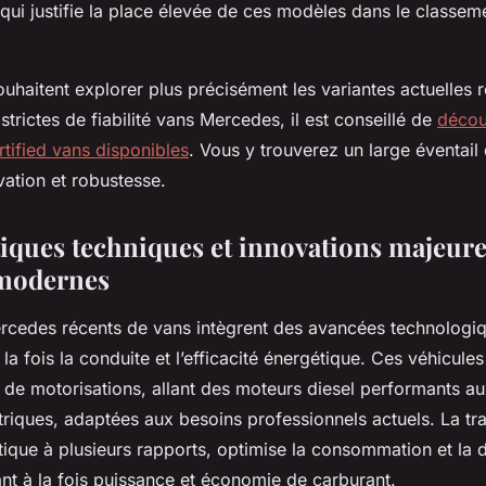
qui justifie la place élevée de ces modèles dans le classem
uhaitent explorer plus précisément les variantes actuelles
strictes de fiabilité vans Mercedes, il est conseillé de
décou
tified vans disponibles
. Vous y trouverez un large éventail 
vation et robustesse.
tiques techniques et innovations majeure
modernes
cedes récents de vans intègrent des avancées technologiq
 la fois la conduite et l’efficacité énergétique. Ces véhicules
e motorisations, allant des moteurs diesel performants au
triques, adaptées aux besoins professionnels actuels. La tr
ique à plusieurs rapports, optimise la consommation et la
nt à la fois puissance et économie de carburant.