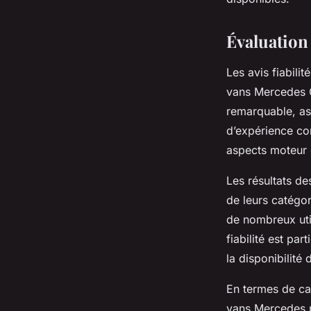
Évaluation d
Les avis fiabil
vans Mercedes C
remarquable, as
d’expérience co
aspects moteur 
Les résultats de
de leurs catégor
de nombreux uti
fiabilité est par
la disponibilité 
En termes de cas
vans Mercedes po