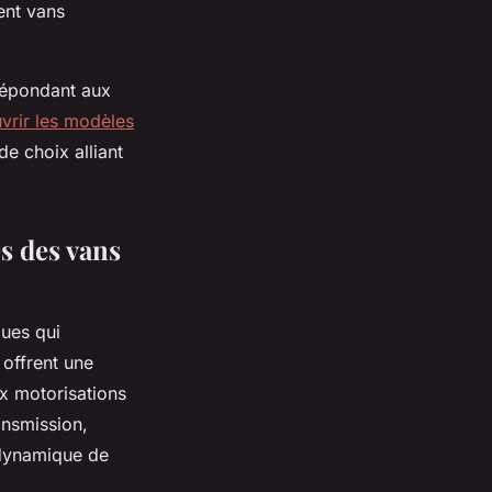
ent vans
 répondant aux
vrir les modèles
de choix alliant
s des vans
ues qui
 offrent une
x motorisations
ansmission,
 dynamique de