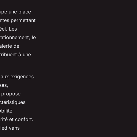
upe une place
entes permettant
éel. Les
tationnement, le
alerte de
tribuent à une
e aux exigences
ses,
s propose
téristiques
ilité
ité et confort.
fied vans