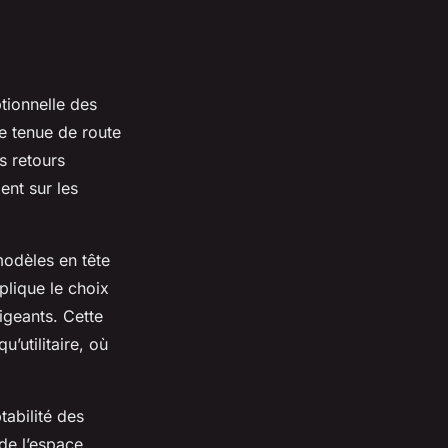
tionnelle des
e tenue de route
s retours
ent sur les
modèles en tête
plique le choix
igeants. Cette
u’utilitaire, où
tabilité des
de l’espace