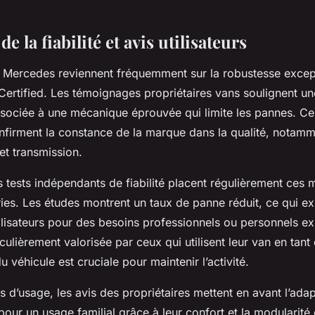
e la fiabilité et avis utilisateurs
ité Mercedes reviennent fréquemment sur la robustesse excep
ertified. Les témoignages propriétaires vans soulignent un
sociée à une mécanique éprouvée qui limite les pannes. Ce
nfirment la constance de la marque dans la qualité, notamm
et transmission.
s tests indépendants de fiabilité placent régulièrement ces 
ies. Les études montrent un taux de panne réduit, ce qui ex
lisateurs pour des besoins professionnels ou personnels ex
ticulièrement valorisée par ceux qui utilisent leur van en tant q
du véhicule est cruciale pour maintenir l’activité.
 d’usage, les avis des propriétaires mettent en avant l’adap
ur un usage familial grâce à leur confort et la modularité 