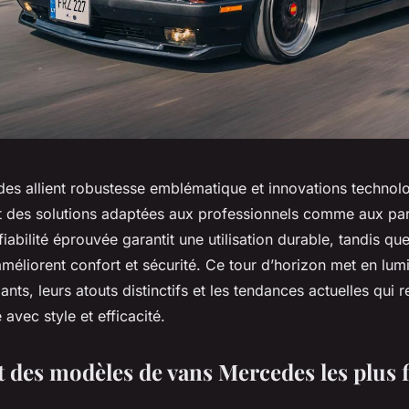
es allient robustesse emblématique et innovations technol
nt des solutions adaptées aux professionnels comme aux part
fiabilité éprouvée garantit une utilisation durable, tandis qu
améliorent confort et sécurité. Ce tour d’horizon met en lum
nts, leurs atouts distinctifs et les tendances actuelles qui r
e avec style et efficacité.
 des modèles de vans Mercedes les plus f