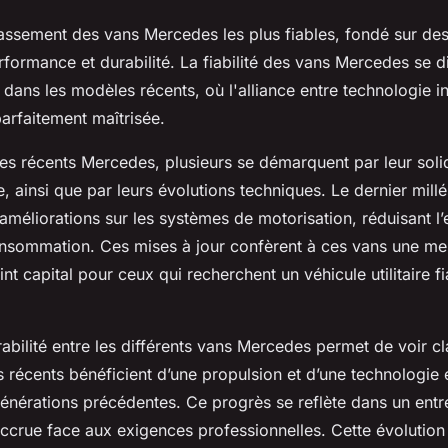
assement des vans Mercedes les plus fiables, fondé sur des
formance et durabilité. La fiabilité des vans Mercedes se d
 dans les modèles récents, où l'alliance entre technologie i
arfaitement maîtrisée.
es récents Mercedes, plusieurs se démarquent par leur soli
e, ainsi que par leurs évolutions techniques. Le dernier mill
éliorations sur les systèmes de motorisation, réduisant l’e
onsommation. Ces mises à jour confèrent à ces vans une mei
int capital pour ceux qui recherchent un véhicule utilitaire fi
bilité entre les différents vans Mercedes permet de voir cl
s récents bénéficient d’une propulsion et d’une technologi
énérations précédentes. Ce progrès se reflète dans un entret
ccrue face aux exigences professionnelles. Cette évolution