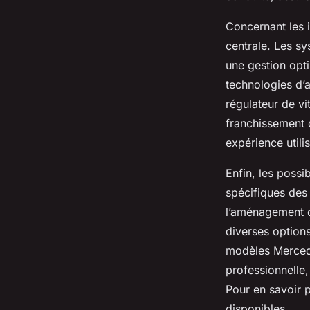
Concernant les 
centrale. Les sy
une gestion opti
technologies d’
régulateur de vi
franchissement d
expérience utilis
Enfin, les possi
spécifiques des
l’aménagement d
diverses option
modèles Mercede
professionnelle,
Pour en savoir 
disponibles.