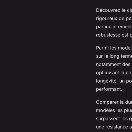
Découvrez le cl
rigoureux de per
particulièrement
robustesse est p
Parmi les modèl
sur le long term
notamment des am
optimisant la c
longévité, un po
performant.
Comparer la dura
modèles les plu
surpassent les g
une résistance a