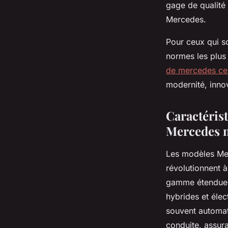
gage de qualité 
Mercedes.
Pour ceux qui so
normes les plus 
de mercedes cer
modernité, inno
Caractéris
Mercedes 
Les modèles Mer
révolutionnent à
gamme étendue d
hybrides et élec
souvent automat
conduite, assura