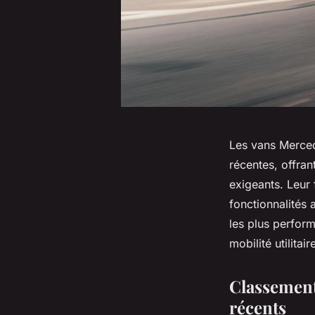
Les vans Merced
récentes, offra
exigeants. Leur 
fonctionnalités 
les plus performa
mobilité utilitair
Classement
récents