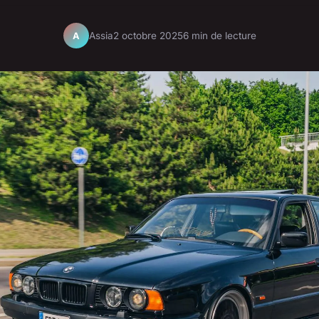
Assia
2 octobre 2025
6 min de lecture
A