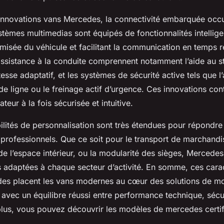
innovations vans Mercedes, la connectivité embarquée occ
stèmes multimedias sont équipés de fonctionnalités intellig
misée du véhicule et facilitant la communication en temps r
assistance à la conduite comprennent notamment l’aide au s
tesse adaptatif, et les systèmes de sécurité active tels que l’
e ligne ou le freinage actif d’urgence. Ces innovations con
ateur à la fois sécurisée et intuitive.
bilités de personnalisation sont très étendues pour répondr
 professionnels. Que ce soit pour le transport de marchandi
e l’espace intérieur, ou la modularité des sièges, Mercede
s adaptées à chaque secteur d’activité. En somme, ces carac
s placent les vans modernes au cœur des solutions de mob
 avec un équilibre réussi entre performance technique, sécur
plus, vous pouvez découvrir les modèles de mercedes certi