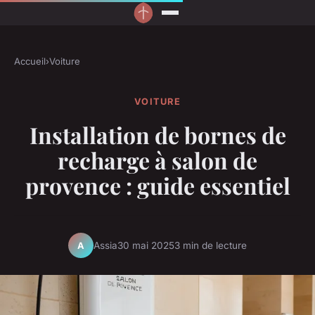
Accueil
›
Voiture
VOITURE
Installation de bornes de
recharge à salon de
provence : guide essentiel
Assia
30 mai 2025
3 min de lecture
A