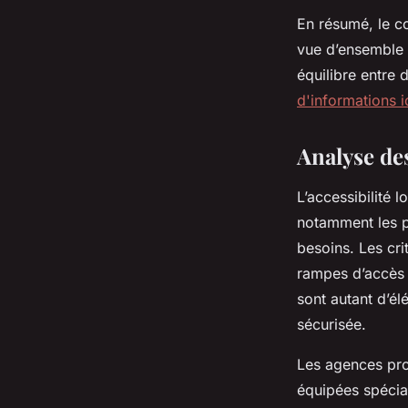
En résumé, le co
vue d’ensemble c
équilibre entre 
d'informations i
Analyse des
L’accessibilité l
notamment les pe
besoins. Les cri
rampes d’accès 
sont autant d’é
sécurisée.
Les agences pro
équipées spéciale