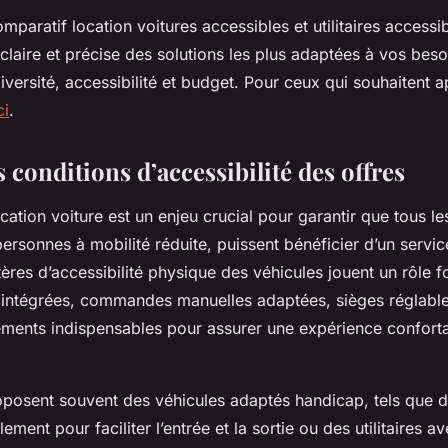
mparatif location voitures accessibles et utilitaires accessi
laire et précise des solutions les plus adaptées à vos beso
diversité, accessibilité et budget. Pour ceux qui souhaitent 
ci
.
 conditions d’accessibilité des offres
ocation voiture est un enjeu crucial pour garantir que tous les
rsonnes à mobilité réduite, puissent bénéficier d’un servic
tères d’accessibilité physique des véhicules jouent un rôle 
intégrées, commandes manuelles adaptées, sièges réglable
léments indispensables pour assurer une expérience conforta
posent souvent des véhicules adaptés handicap, tels que d
ment pour faciliter l’entrée et la sortie ou des utilitaires a