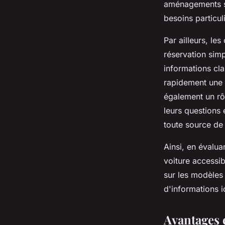
aménagements sp
besoins particul
Par ailleurs, le
réservation simp
informations cla
rapidement une o
également un rô
leurs questions 
toute source de 
Ainsi, en évalua
voiture accessi
sur les modèles
d'informations ic
Avantages 