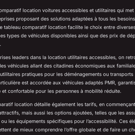
paratif location voitures accessibles et utilitaires qui met
eprises proposant des solutions adaptées à tous les besoins
 Ce tableau comparatif location facilite le choix entre diverse
es types de véhicules disponibles ainsi que des prix de dép
.
rises leaders dans la location utilitaires accessibles, on ret
des véhicules allant des citadines économiques aux familial
 utilitaires pratiques pour les déménagements ou transports
articulière est accordée aux véhicules adaptés PMR, garanti
ée et confortable pour les personnes à mobilité réduite.
ratif location détaille également les tarifs, en commençant
ttractifs, mais aussi les options ajoutées, telles que les ass
 ou les équipements spécifiques pour l’accessibilité. Ces é
ttent de mieux comprendre l’offre globale et de faire un cho