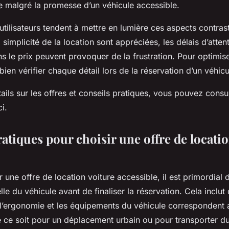
ie malgré la promesse d’un véhicule accessible.
utilisateurs tendent à mettre en lumière ces aspects contrasté
 simplicité de la location sont appréciées, les délais d’atten
s le prix peuvent provoquer de la frustration. Pour optimiser
 bien vérifier chaque détail lors de la réservation d’un véhicu
ails sur les offres et conseils pratiques, vous pouvez consul
i.
atiques pour choisir une offre de locati
r une offre de location voiture accessible, il est primordial d
elle du véhicule avant de finaliser la réservation. Cela inclut
 l’ergonomie et les équipements du véhicule correspondent
e ce soit pour un déplacement urbain ou pour transporter du