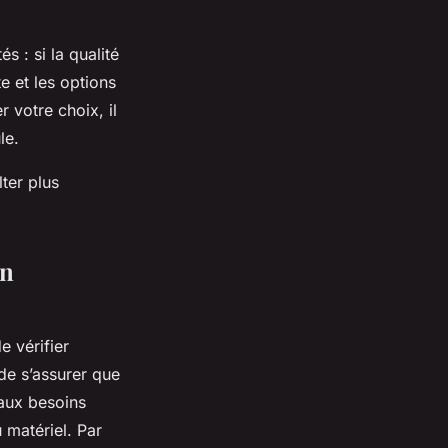
s : si la qualité
te et les options
 votre choix, il
le.
ter plus
on
e vérifier
 de s’assurer que
 aux besoins
 matériel. Par