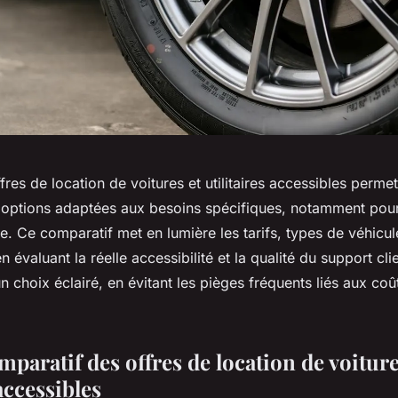
res de location de voitures et utilitaires accessibles perme
options adaptées aux besoins spécifiques, notamment pour
te. Ce comparatif met en lumière les tarifs, types de véhicul
n évaluant la réelle accessibilité et la qualité du support cl
 un choix éclairé, en évitant les pièges fréquents liés aux coû
paratif des offres de location de voiture
 accessibles