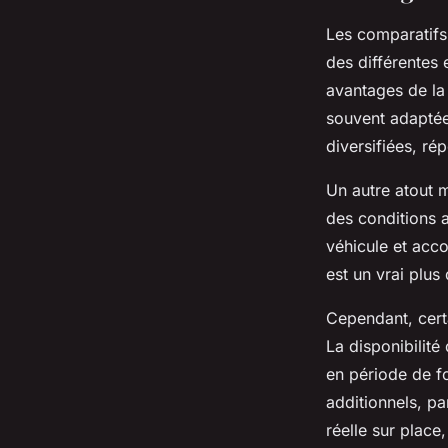
Les comparatifs 
des différentes
avantages de la 
souvent adaptée 
diversifiées, r
Un autre atout m
des conditions aj
véhicule et acco
est un vrai plus 
Cependant, certa
La disponibilit
en période de f
additionnels, pa
réelle sur plac