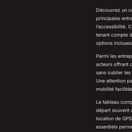
Découvrez un com
principales entr
l’accessibilité.
tenant compte d
options incluses
Parmi les entrep
acteurs offrant 
sans oublier les
Une attention p
mobilité facilit
Le tableau compa
départ souvent a
location de GPS
essentiels perme