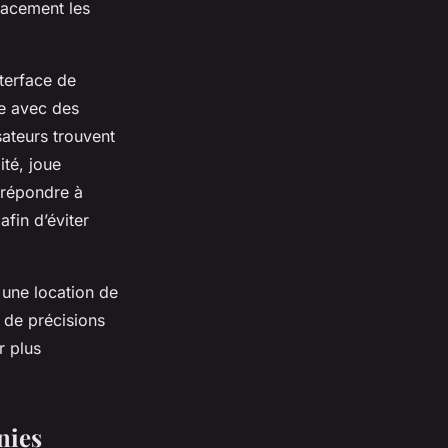
cacement les
nterface de
le avec des
sateurs trouvent
ité, joue
 répondre à
afin d’éviter
 une location de
 de précisions
r plus
nies