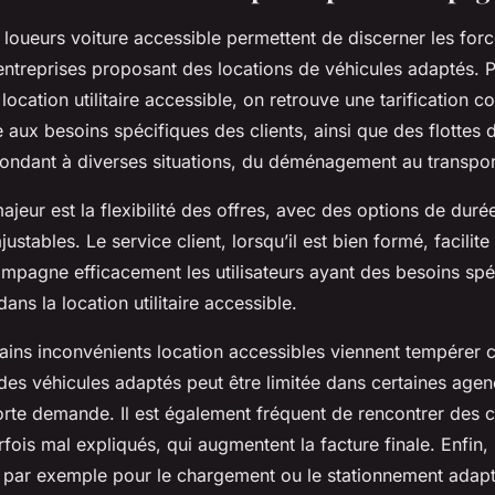
loueurs voiture accessible permettent de discerner les forc
 entreprises proposant des locations de véhicules adaptés. 
location utilitaire accessible, on retrouve une tarification c
aux besoins spécifiques des clients, ainsi que des flottes 
épondant à diverses situations, du déménagement au transpor
ajeur est la flexibilité des offres, avec des options de durée
ustables. Le service client, lorsqu’il est bien formé, facilite
mpagne efficacement les utilisateurs ayant des besoins spé
dans la location utilitaire accessible.
ins inconvénients location accessibles viennent tempérer ce
é des véhicules adaptés peut être limitée dans certaines ag
orte demande. Il est également fréquent de rencontrer des 
rfois mal expliqués, qui augmentent la facture finale. Enfin, l
e, par exemple pour le chargement ou le stationnement adapt