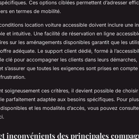
écifiques. Ces options ciblées permettent d’adresser effi
iers en termes de mobilité.
s conditions location voiture accessible doivent inclure une i
le et intuitive. Une facilité de réservation en ligne accessib
ires sur les aménagements disponibles garantit que les utili
ffre adéquate. Le support client dédié, formé à l’accessibil
le clé pour accompagner les clients dans leurs démarches,
et s’assurer que toutes les exigences sont prises en compte 
frustration.
nt soigneusement ces critères, il devient possible de choisir
ble parfaitement adaptée aux besoins spécifiques. Pour plus
 disponibles et les modalités d’accès, vous pouvez consulte
i.
et inconvénients des principales compag