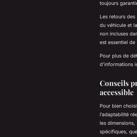
toujours garant
Les retours des 
du véhicule et la
non incluses dan
est essentiel de
Pour plus de dét
d'informations ic
Conseils pr
accessible
Pour bien choisi
l’adaptabilité ré
les dimensions,
spécifiques, qu