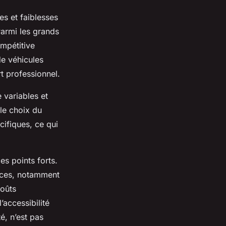
es et faiblesses
Parmi les grands
ompétitive
de véhicules
t professionnel.
 variables et
 le choix du
cifiques, ce qui
s points forts.
ences, notamment
coûts
’accessibilité
é, n’est pas