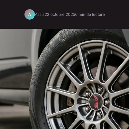
Assia
22 octobre 2025
6 min de lecture
A