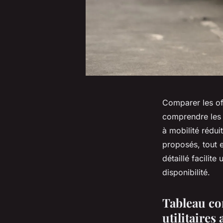
Comparer les off
comprendre les 
à mobilité rédui
proposés, tout e
détaillé facilite
disponibilité.
Tableau com
utilitaires