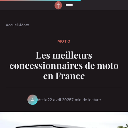
Accueil
›
Moto
MOTO
Les meilleurs
concessionnaires de moto
en France
Assia
22 avril 2025
7 min de lecture
A