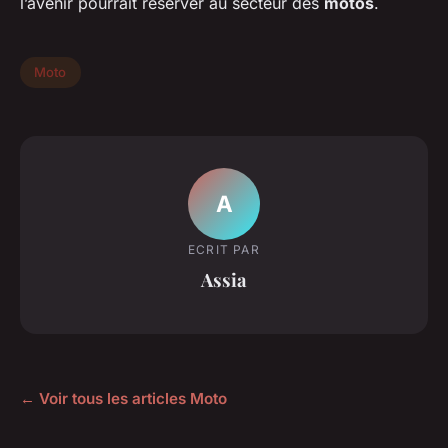
l’avenir pourrait réserver au secteur des
motos
.
Moto
A
ECRIT PAR
Assia
← Voir tous les articles Moto